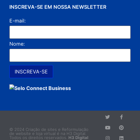
INSCREVA-SE EM NOSSA NEWSLETTER
E-mail:
Nome:
© 2024 Criação de sites e Reformulação
de website e loja virtual é na H3 Digital.
Todos os direitos reservados.
H3 Digital