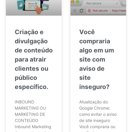
Criação e
Você
divulgação
compraria
de conteúdo
algo em um
para atrair
site com
clientes ou
aviso de
público
site
específico.
inseguro?
INBOUND
Atualização do
MARKETING OU
Google Chrome:
MARKETING DE
como evitar o aviso
CONTEÚDO
de site inseguro
Inbound Marketing
Você compraria ou