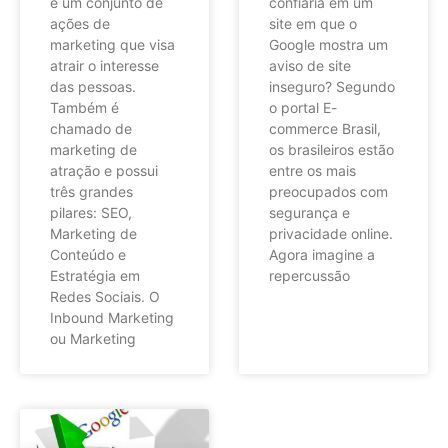
é um conjunto de
confiaria em um
ações de
site em que o
marketing que visa
Google mostra um
atrair o interesse
aviso de site
das pessoas.
inseguro? Segundo
Também é
o portal E-
chamado de
commerce Brasil,
marketing de
os brasileiros estão
atração e possui
entre os mais
três grandes
preocupados com
pilares: SEO,
segurança e
Marketing de
privacidade online.
Conteúdo e
Agora imagine a
Estratégia em
repercussão
Redes Sociais. O
Inbound Marketing
ou Marketing