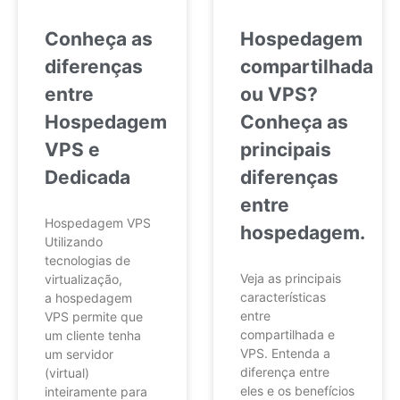
Conheça as
Hospedagem
diferenças
compartilhada
entre
ou VPS?
Hospedagem
Conheça as
VPS e
principais
Dedicada
diferenças
entre
Hospedagem VPS
hospedagem.
Utilizando
tecnologias de
Veja as principais
virtualização,
características
a hospedagem
entre
VPS permite que
compartilhada e
um cliente tenha
VPS. Entenda a
um servidor
diferença entre
(virtual)
eles e os benefícios
inteiramente para