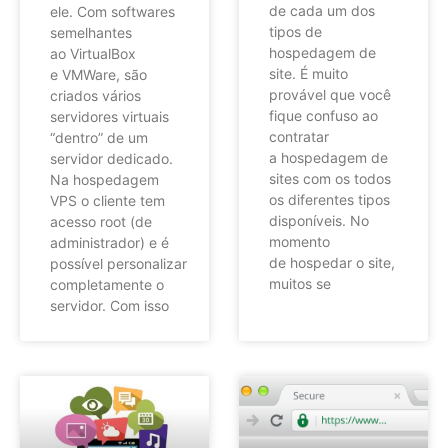
de cada um dos
ele. Com softwares
tipos de
semelhantes
hospedagem de
ao VirtualBox
site. É muito
e VMWare, são
provável que você
criados vários
fique confuso ao
servidores virtuais
contratar
“dentro” de um
a hospedagem de
servidor dedicado.
sites com os todos
Na hospedagem
os diferentes tipos
VPS o cliente tem
disponíveis. No
acesso root (de
momento
administrador) e é
de hospedar o site,
possível personalizar
muitos se
completamente o
servidor. Com isso