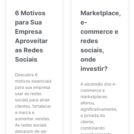
6 Motivos
Marketplace,
para Sua
e-
Empresa
commerce e
Aproveitar
redes
as Redes
sociais,
Sociais
onde
investir?
Descubra 6
motivos essenciais
A ascensão dos e-
para sua empresa
commerce e
usar as redes
marketplaces
sociais para atrair
alterou,
clientes, fortalecer
significativamente,
a marca e
a jornada do
aumentar vendas.
cliente,
As redes sociais
combinando
deixaram de ser