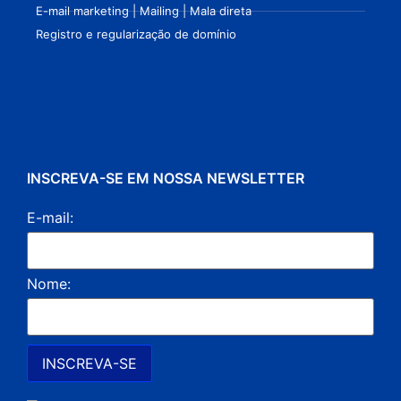
E-mail marketing | Mailing | Mala direta
Registro e regularização de domínio
INSCREVA-SE EM NOSSA NEWSLETTER
E-mail:
Nome: