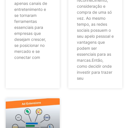
reconhecimento,
apenas canais de
consideração e
entretenimento e
compra de uma só
se tornaram
vez. Ao mesmo
ferramentas
tempo, as redes
essenciais para
sociais possuem o
empresas que
seu apelo pessoal e
desejam crescer,
vantagens que
se posicionar no
podem ser
mercado e se
essenciais para as
conectar com
marcas.Então,
como decidir onde
investir para trazer
seu