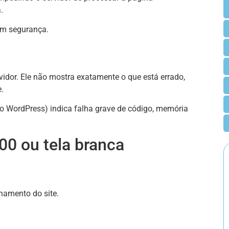
.
om segurança.
rvidor. Ele não mostra exatamente o que está errado,
.
o WordPress) indica falha grave de código, memória
500 ou tela branca
namento do site.