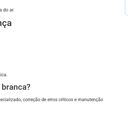
 do ar.
nça
ica.
a branca?
cializado, correção de erros críticos e manutenção