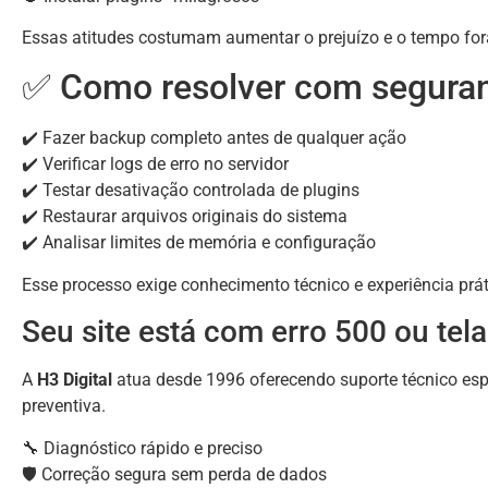
Essas atitudes costumam aumentar o prejuízo e o tempo fora
✅ Como resolver com segura
✔️ Fazer backup completo antes de qualquer ação
✔️ Verificar logs de erro no servidor
✔️ Testar desativação controlada de plugins
✔️ Restaurar arquivos originais do sistema
✔️ Analisar limites de memória e configuração
Esse processo exige conhecimento técnico e experiência prát
Seu site está com erro 500 ou tel
A
H3 Digital
atua desde 1996 oferecendo suporte técnico espe
preventiva.
🔧 Diagnóstico rápido e preciso
🛡️ Correção segura sem perda de dados