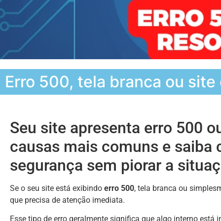
Erro 500, tela branca ou si
Seu site apresenta erro 500 o
causas mais comuns e saiba 
segurança sem piorar a situaç
Se o seu site está exibindo
erro 500
, tela branca ou simplesm
que precisa de atenção imediata.
Esse tipo de erro geralmente significa que algo interno está