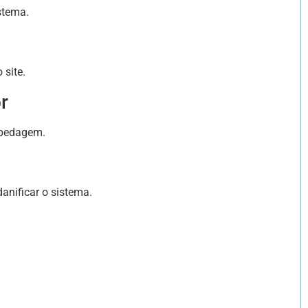
stema.
 site.
r
spedagem.
anificar o sistema.