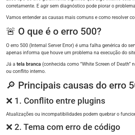
corretamente. E agir sem diagnóstico pode piorar o problema
Vamos entender as causas mais comuns e como resolver c
🚨 O que é o erro 500?
O erro 500 (Internal Server Error) é uma falha genérica do se
apenas informa que houve um problema na execução do site
Já a
tela branca
(conhecida como “White Screen of Death” n
ou conflito interno.
🔎 Principais causas do erro 
❌ 1. Conflito entre plugins
Atualizações ou incompatibilidades podem quebrar o funcio
❌ 2. Tema com erro de código