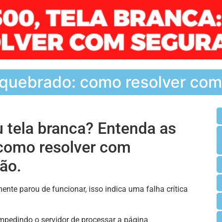
te quebrado: como resolver co
u tela branca? Entenda as
como resolver com
ão.
ente parou de funcionar, isso indica uma falha crítica
 impedindo o servidor de processar a página