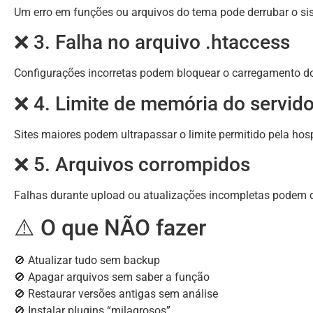
Um erro em funções ou arquivos do tema pode derrubar o si
❌ 3. Falha no arquivo .htaccess
Configurações incorretas podem bloquear o carregamento do
❌ 4. Limite de memória do servido
Sites maiores podem ultrapassar o limite permitido pela ho
❌ 5. Arquivos corrompidos
Falhas durante upload ou atualizações incompletas podem d
⚠️ O que NÃO fazer
🚫 Atualizar tudo sem backup
🚫 Apagar arquivos sem saber a função
🚫 Restaurar versões antigas sem análise
🚫 Instalar plugins “milagrosos”