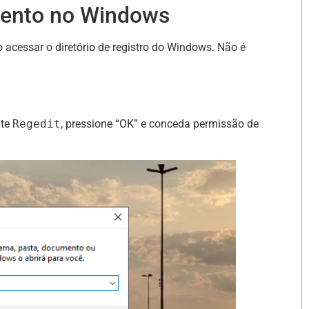
mento no Windows
 acessar o diretório de registro do Windows. Não é
ite
Regedit
, pressione “OK” e conceda permissão de