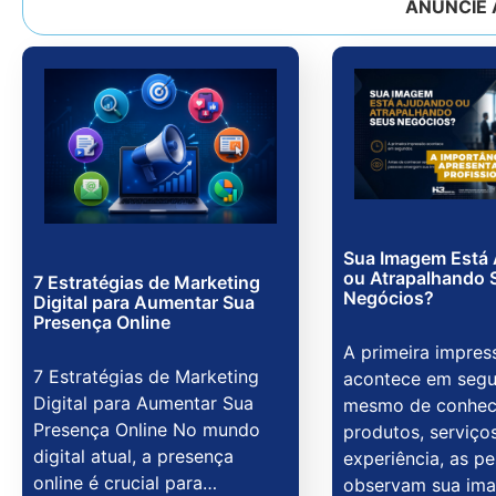
ANÚNCIE 
Sua Imagem Está
ou Atrapalhando 
7 Estratégias de Marketing
Negócios?
Digital para Aumentar Sua
Presença Online
A primeira impres
7 Estratégias de Marketing
acontece em segu
Digital para Aumentar Sua
mesmo de conhec
Presença Online No mundo
produtos, serviço
digital atual, a presença
experiência, as p
online é crucial para…
observam sua im