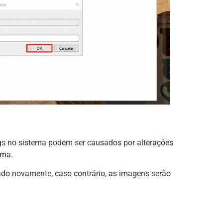
gs no sistema podem ser causados por alterações
ema.
ado novamente, caso contrário, as imagens serão