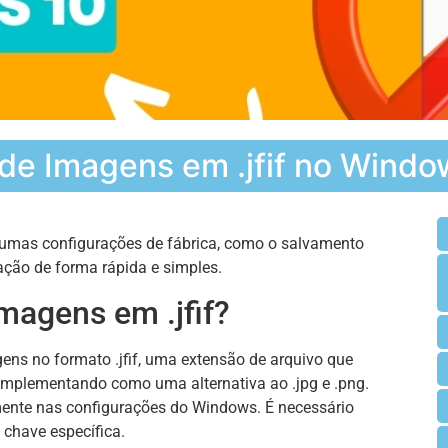
de Imagens em .jfif no Windo
lgumas configurações de fábrica, como o salvamento
ração de forma rápida e simples.
magens em .jfif?
ens no formato .jfif, uma extensão de arquivo que
 implementando como uma alternativa ao .jpg e .png.
mente nas configurações do Windows. É necessário
chave específica.