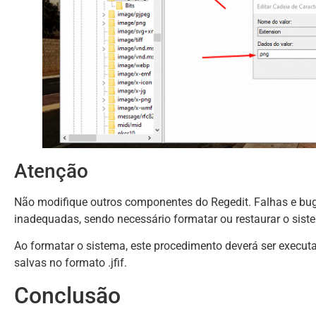
Atenção
Não modifique outros componentes do Regedit. Falhas e bu
inadequadas, sendo necessário formatar ou restaurar o sist
Ao formatar o sistema, este procedimento deverá ser execut
salvas no formato .jfif.
Conclusão