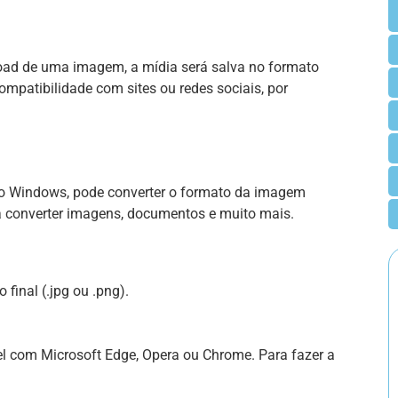
nload de uma imagem, a mídia será salva no formato
compatibilidade com sites ou redes sociais, por
do Windows, pode converter o formato da imagem
ra converter imagens, documentos e muito mais.
o final (.jpg ou .png).
l com Microsoft Edge, Opera ou Chrome. Para fazer a