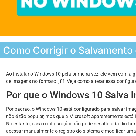
Como Corrigir o Salvamento 
Ao instalar o Windows 10 pela primeira vez, ele vem com a
de imagens no formato .jfif. Veja como alterar essa configu
Por que o Windows 10 Salva I
Por padrão, o Windows 10 está configurado para salvar imag
não é tão popular, mas que a Microsoft aparentemente está
No entanto, essa configuração não pode ser alterada direta
acessar manualmente o registro do sistema e modificar uma 