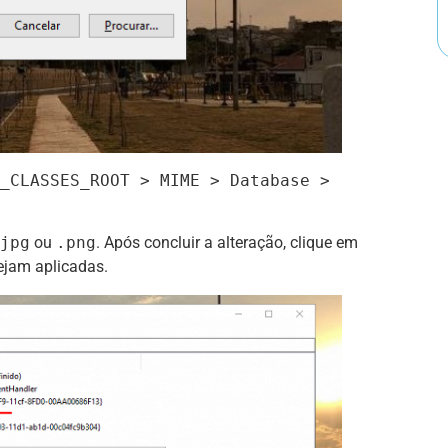
_CLASSES_ROOT > MIME > Database >
jpg
ou
.png
. Após concluir a alteração, clique em
ejam aplicadas.