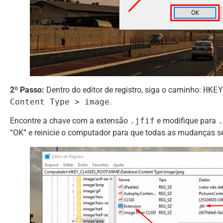
2º Passo:
Dentro do editor de registro, siga o caminho:
HKEY
Content Type > image
.
Encontre a chave com a extensão
.jfif
e modifique para
.
“OK” e reinicie o computador para que todas as mudanças s