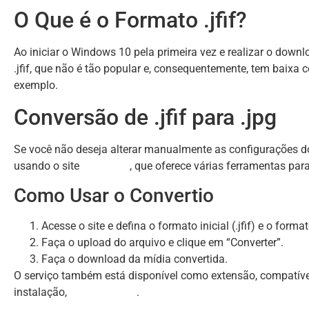
O Que é o Formato .jfif?
Ao iniciar o Windows 10 pela primeira vez e realizar o dow
.jfif, que não é tão popular e, consequentemente, tem baixa 
exemplo.
Conversão de .jfif para .jpg
Se você não deseja alterar manualmente as configurações 
usando o site
Convertio
, que oferece várias ferramentas pa
Como Usar o Convertio
Acesse o site e defina o formato inicial (.jfif) e o format
Faça o upload do arquivo e clique em “Converter”.
Faça o download da mídia convertida.
O serviço também está disponível como extensão, compatíve
instalação,
CLIQUE AQUI
.