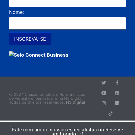
Nome:
© 2024 Criação de sites e Reformulação
de website e loja virtual é na H3 Digital.
Todos os direitos reservados.
H3 Digital
Fale com um de nossos especialistas ou Reserve
um horário. :)