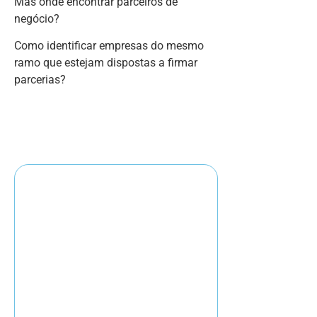
Mas onde encontrar parceiros de
negócio?
Como identificar empresas do mesmo
ramo que estejam dispostas a firmar
parcerias?
Consulte nossos especialistas e
conheça um pouco mais deste recurso