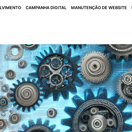
OLVIMENTO
CAMPANHA DIGITAL
MANUTENÇÃO DE WEBSITE
os Empresariais Pode Elimi