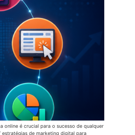
a online é crucial para o sucesso de qualquer
 estratégias de marketing digital para