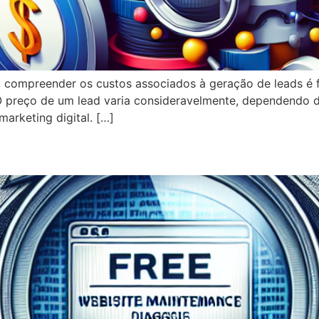
, compreender os custos associados à geração de leads é
O preço de um lead varia consideravelmente, dependendo de 
arketing digital. […]
 Descubra se Sua Manutenção