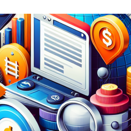
 hoje?