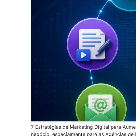
7 Estratégias de Marketing Digital para Aume
negócio, especialmente para as Agências de Ma