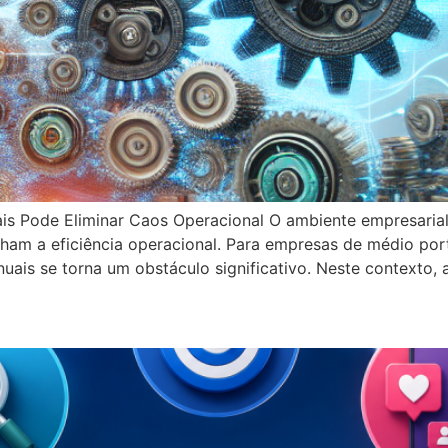
s Pode Eliminar Caos Operacional O ambiente empresaria
m a eficiência operacional. Para empresas de médio port
uais se torna um obstáculo significativo. Neste contexto,
eting Digital para Aumentar 