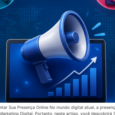
ntar Sua Presença Online No mundo digital atual, a presenç
rketing Digital. Portanto, neste artigo, você descobrirá 7