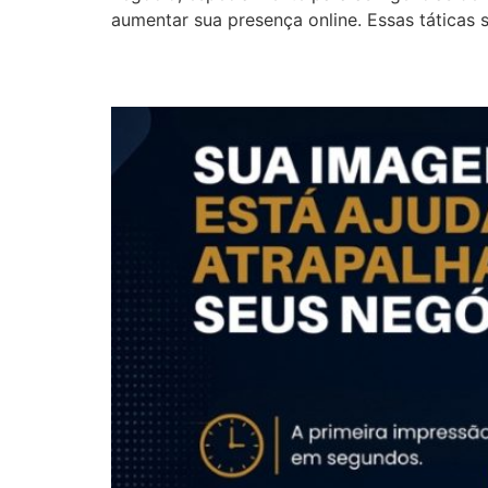
aumentar sua presença online. Essas táticas s
Sua Imagem Está Aju