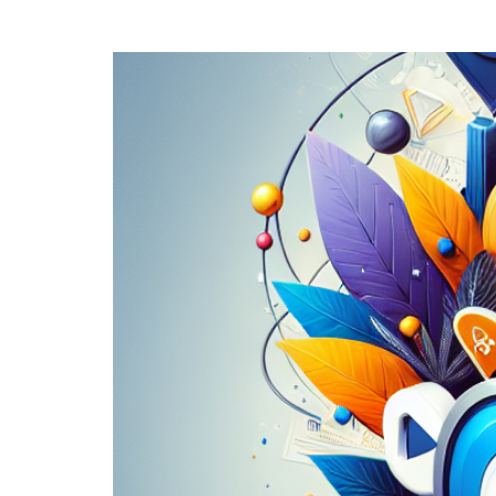
Quanto custa um lead