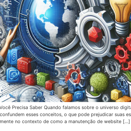
Você Precisa Saber Quando falamos sobre o universo digita
confundem esses conceitos, o que pode prejudicar suas est
ialmente no contexto de como a manutenção de website […]