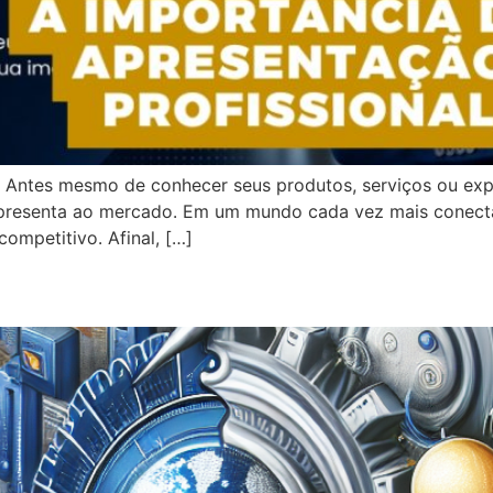
 Antes mesmo de conhecer seus produtos, serviços ou exp
resenta ao mercado. Em um mundo cada vez mais conectad
competitivo. Afinal, […]
go e conversão