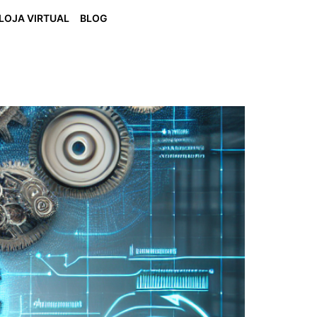
LOJA VIRTUAL
BLOG
nar Caos Operacional