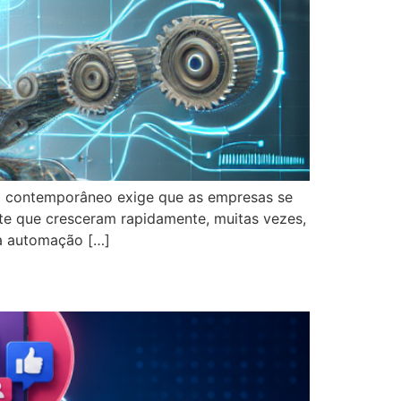
l contemporâneo exige que as empresas se
e que cresceram rapidamente, muitas vezes,
 a automação […]
Sua Presença Online