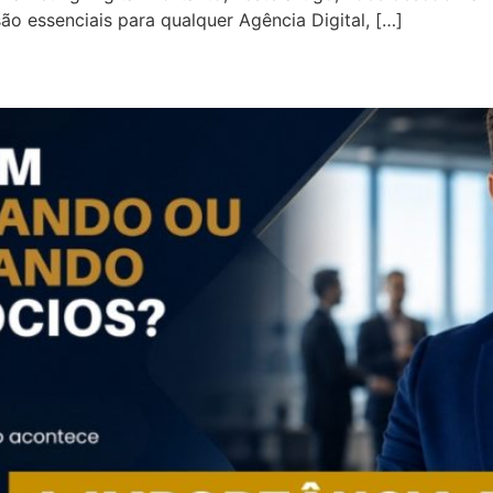
ão essenciais para qualquer Agência Digital, […]
dando ou Atrapalhando Seus