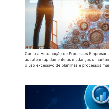
Como a Automação de Processos Empresariai
adaptem rapidamente às mudanças e mantenha
o uso excessivo de planilhas e processos man
7 Estratégias de Mark