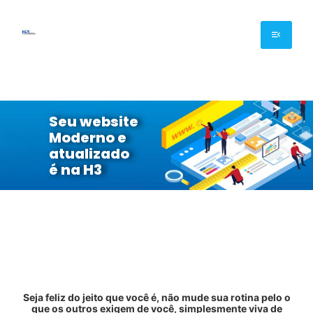
Seu website
Moderno e
atualizado
é na H3
CRIAÇÃO
REFORMULAÇÃO
MANUTENÇÃO
Seja feliz do jeito que você é, não mude sua rotina pelo o
que os outros exigem de você, simplesmente viva de